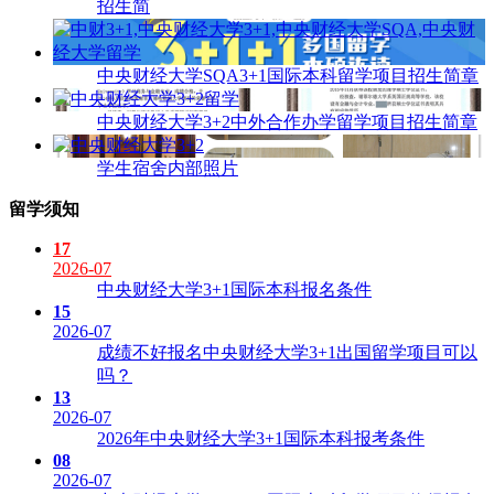
招生简
中央财经大学SQA3+1国际本科留学项目招生简章
中央财经大学3+2中外合作办学留学项目招生简章
学生宿舍内部照片
留学须知
17
2026-07
中央财经大学3+1国际本科报名条件
15
2026-07
成绩不好报名中央财经大学3+1出国留学项目可以
吗？
13
2026-07
2026年中央财经大学3+1国际本科报考条件
08
2026-07