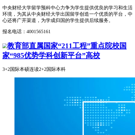
中央财经大学留学预科中心力争为学生提供优良的学习和生活
环境，为其从中央财经大学出国留学创造一个优质的平台，中
心还将广开渠道，为学成归国的学生提供后续服务。
报名电话：4001565161
教育部直属国家“211工程”重点院校
国
家“985优势学科创新平台”高校
3+2国际本硕连读
2+2国际本科